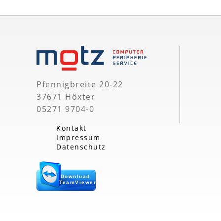
Pfennigbreite 20-22
37671 Höxter
05271 9704-0
Kontakt
Impressum
Datenschutz
Download
TeamViewer